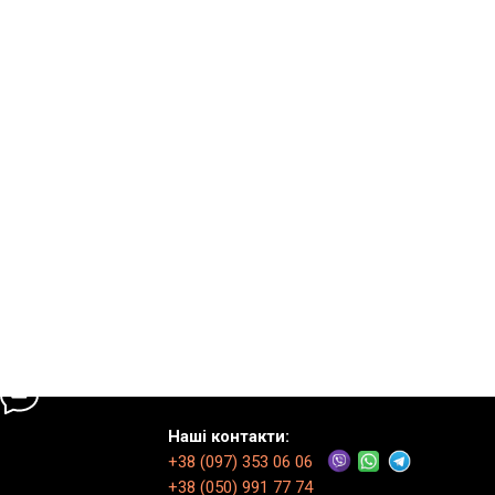
Наші контакти:
+38 (097) 353 06 06
+38 (050) 991 77 74