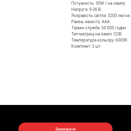
Потужність: 30W / на лампу
Напруга: 9-36 В
Яскравість світла: 3200 лм/на
Рівень захисту: ААА
Термін служби: 50 000 годин
Тип матриці на лампі: СОВ
Температура кольору: 6000К
Комплект: 2 шт.
Замовити