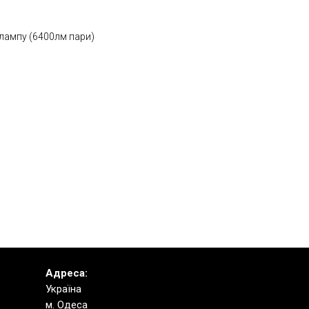
 лампу (6400лм пари)
Адреса:
Україна
м. Одеса